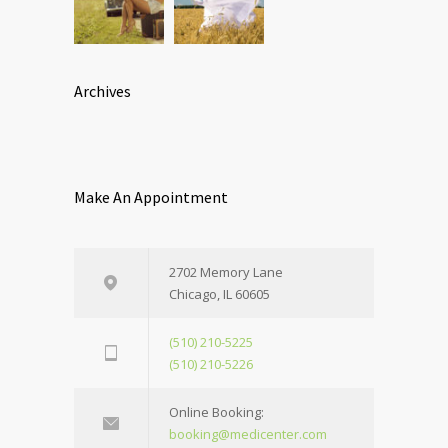
Archives
Make An Appointment
2702 Memory Lane
Chicago, IL 60605
(510) 210-5225
(510) 210-5226
Online Booking:
booking@medicenter.com