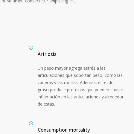
r sit amet, consectetur adipiscing elit.
Artriosis
Un peso mayor agrega estrés a las
articulaciones que soportan peso, como las
caderas y las rodillas. Además, el tejido
graso produce proteínas que pueden causar
inflamación en las articulaciones y alrededor
de estas.
Consumption mortality