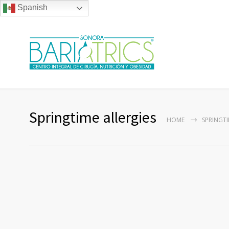
Spanish
Springtime allergies
HOME
SPRINGTI