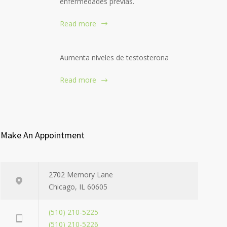
enfermedades previas.
Read more
Aumenta niveles de testosterona
Read more
Make An Appointment
2702 Memory Lane
Chicago, IL 60605
(510) 210-5225
(510) 210-5226