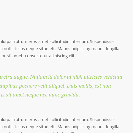
volutpat rutrum eros amet sollicitudin interdum. Suspendisse
 mollis tellus neque vitae elit. Mauris adipiscing mauris fringilla
r sit amet, consectetur adipiscing elit.
haretra augue. Nullam id dolor id nibh ultricies vehicula
 dapibus posuere velit aliquet. Duis mollis, est non
ris sit amet neque nec nunc gravida.
volutpat rutrum eros amet sollicitudin interdum. Suspendisse
 mollis tellus neque vitae elit. Mauris adipiscing mauris fringilla