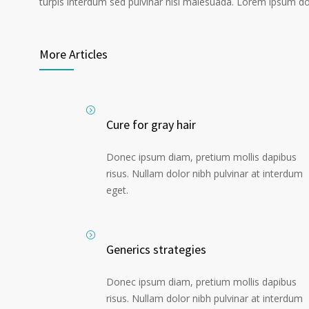
turpis interdum sed pulvinar nisi malesuada. Lorem ipsum dolo
More Articles
Cure for gray hair
Donec ipsum diam, pretium mollis dapibus
risus. Nullam dolor nibh pulvinar at interdum
eget.
Generics strategies
Donec ipsum diam, pretium mollis dapibus
risus. Nullam dolor nibh pulvinar at interdum