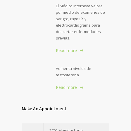
El Médico Internista valora
por medio de exámenes de
sangre, rayos X y
electrocardiograma para
descartar enfermedades
previas.
Read more
Aumenta niveles de
testosterona
Read more
Make An Appointment
2702 Memory Lane