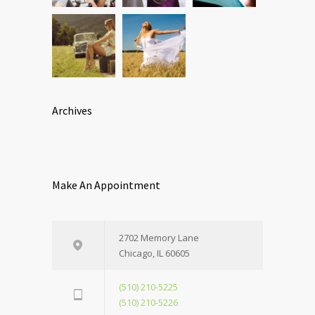
Archives
Make An Appointment
2702 Memory Lane
Chicago, IL 60605
(510) 210-5225
(510) 210-5226