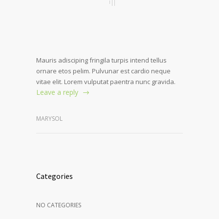
Mauris adisciping fringila turpis intend tellus
ornare etos pelim. Pulvunar est cardio neque
vitae elit. Lorem vulputat paentra nunc gravida.
Leave a reply
MARYSOL
Categories
NO CATEGORIES