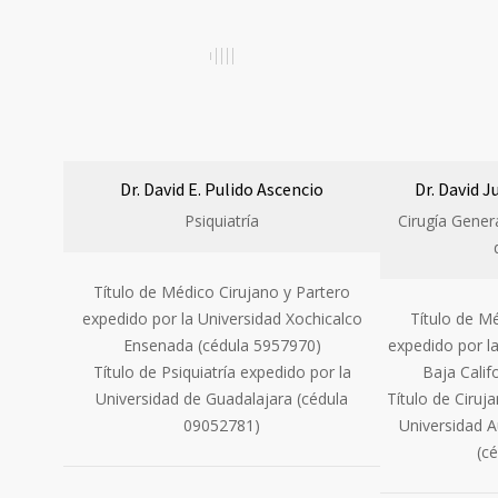
Dr. David E. Pulido Ascencio
Dr. David 
Psiquiatría
Cirugía Gener
Título de Médico Cirujano y Partero
expedido por la Universidad Xochicalco
Título de M
Ensenada (cédula 5957970)
expedido por l
Título de Psiquiatría expedido por la
Baja Calif
Universidad de Guadalajara (cédula
Título de Ciruj
09052781)
Universidad 
(c