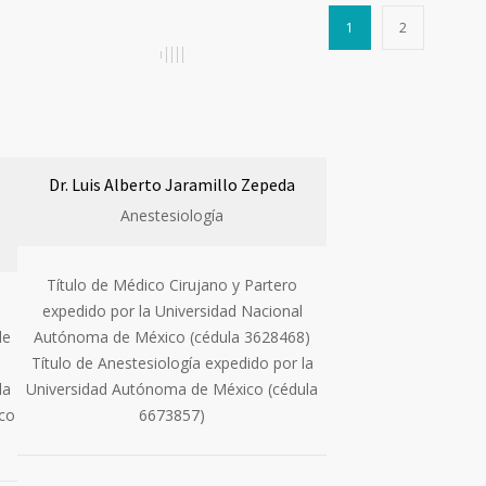
1
2
Dr. Luis Alberto Jaramillo Zepeda
Anestesiología
Título de Médico Cirujano y Partero
expedido por la Universidad Nacional
de
Autónoma de México (cédula 3628468)
Título de Anestesiología expedido por la
la
Universidad Autónoma de México (cédula
co
6673857)