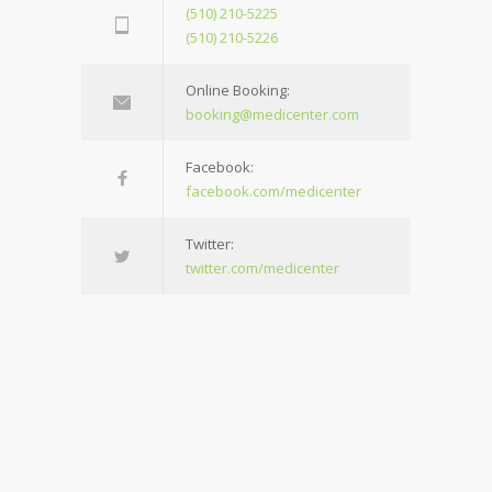
(510) 210-5225
(510) 210-5226
Online Booking:
booking@medicenter.com
Facebook:
facebook.com/medicenter
Twitter:
twitter.com/medicenter